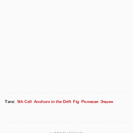
Тэги:
5th Cell
Anchors in the Drift
Fig
Ролевая
Экшен