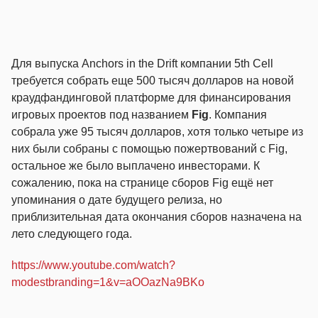
Для выпуска Anchors in the Drift компании 5th Cell
требуется собрать еще 500 тысяч долларов на новой
краудфандинговой платформе для финансирования
игровых проектов под названием
Fig
. Компания
собрала уже 95 тысяч долларов, хотя только четыре из
них были собраны с помощью пожертвований с Fig,
остальное же было выплачено инвесторами. К
сожалению, пока на странице сборов Fig ещё нет
упоминания о дате будущего релиза, но
приблизительная дата окончания сборов назначена на
лето следующего года.
https://www.youtube.com/watch?
modestbranding=1&v=aOOazNa9BKo