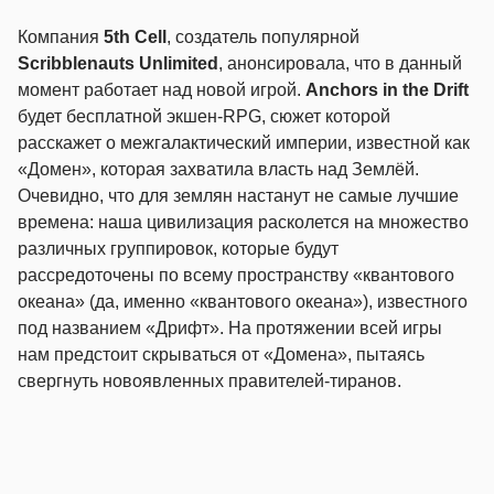
Компания
5th Cell
, создатель популярной
Scribblenauts Unlimited
, анонсировала, что в данный
момент работает над новой игрой.
Anchors in the Drift
будет бесплатной экшен-RPG, сюжет которой
расскажет о межгалактический империи, известной как
«Домен», которая захватила власть над Землёй.
Очевидно, что для землян настанут не самые лучшие
времена: наша цивилизация расколется на множество
различных группировок, которые будут
рассредоточены по всему пространству «квантового
океана» (да, именно «квантового океана»), известного
под названием «Дрифт». На протяжении всей игры
нам предстоит скрываться от «Домена», пытаясь
свергнуть новоявленных правителей-тиранов.