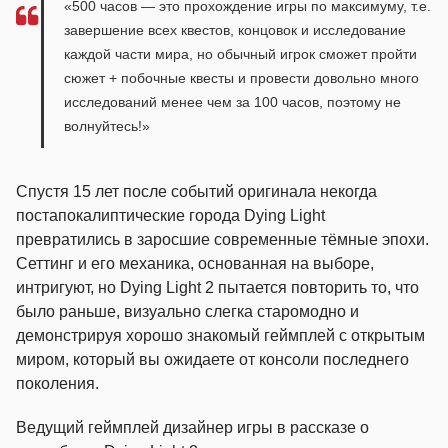
«500 часов — это прохождение игры по максимуму, т.е.
завершение всех квестов, концовок и исследование
каждой части мира, но обычный игрок сможет пройти
сюжет + побочные квесты и провести довольно много
исследований менее чем за 100 часов, поэтому не
волнуйтесь!»
Спустя 15 лет после событий оригинала некогда
постапокалиптические города Dying Light
превратились в заросшие современные тёмные эпохи.
Сеттинг и его механика, основанная на выборе,
интригуют, но Dying Light 2 пытается повторить то, что
было раньше, визуально слегка старомодно и
демонстрируя хорошо знакомый геймплей с открытым
миром, который вы ожидаете от консоли последнего
поколения.
Ведущий геймплей дизайнер игры в рассказе о