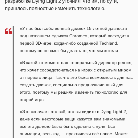
разработке Dying Light 2 уточнил, что им, по сути,
пришлось полностью изменить технологию.
«У нас был собственный движок 15-летней давности
под названием «движок Chrome», который восходит к
первой 3D-игре, когда-либо созданной Techland,
поэтому он не смог бы делать то, что мы хотели.
«В какой-то момент наш генеральный директор решил,
что хочет сосредоточиться на играх с открытым миром
от первого лица. Так что это была возможность для нас
создать движок, специально предназначенный для
этого, поэтому мы решили изменить технологию для
второй игры.
«Это означает, что всё, что вы видите в Dying Light 2,
даже если некоторые вещи кажутся вам знакомыми,
всё это должно было быть сделано с нуля. Все
анимации, весь код — практически всё новое. Может