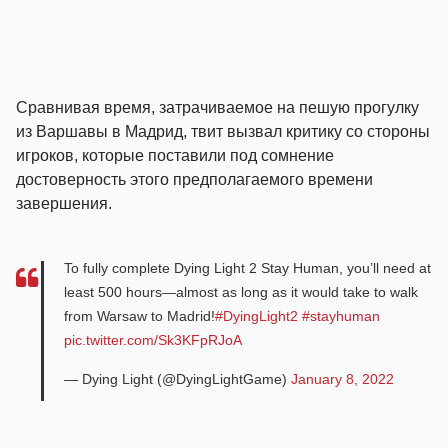
Сравнивая время, затрачиваемое на пешую прогулку
из Варшавы в Мадрид, твит вызвал критику со стороны
игроков, которые поставили под сомнение
достоверность этого предполагаемого времени
завершения.
To fully complete Dying Light 2 Stay Human, you’ll need at
least 500 hours—almost as long as it would take to walk
from Warsaw to Madrid!
#DyingLight2
#stayhuman
pic.twitter.com/Sk3KFpRJoA
— Dying Light (@DyingLightGame)
January 8, 2022