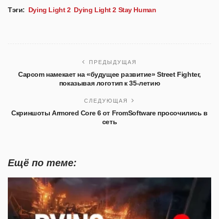
Тэги:
Dying Light 2
Dying Light 2 Stay Human
ПРЕДЫДУЩАЯ
Capcom намекает на «будущее развитие» Street Fighter,
показывая логотип к 35-летию
СЛЕДУЮЩАЯ
Скриншоты Armored Core 6 от FromSoftware просочились в
сеть
Ещё по теме: