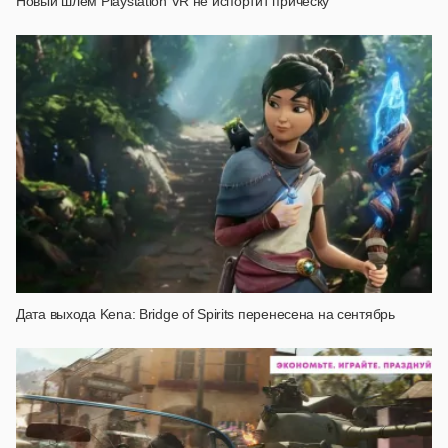
Новый шлем Playstation VR не испортит причёску
Дата выхода Kena: Bridge of Spirits перенесена на сентябрь