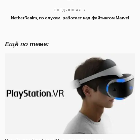
СЛЕДУЮЩАЯ
NetherRealm, по слухам, работает над файтингом Marvel
Ещё по теме: