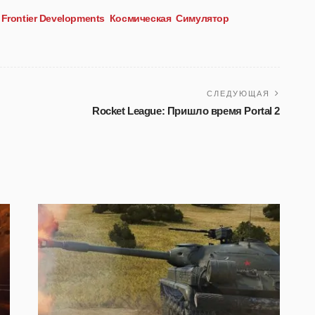
Frontier Developments
Космическая
Симулятор
СЛЕДУЮЩАЯ
Rocket League: Пришло время Portal 2