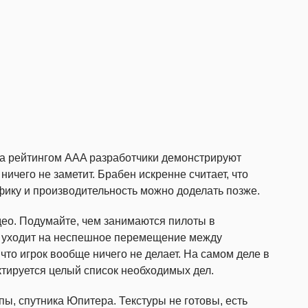
за рейтингом AAA разработчики демонстрируют
ничего не заметит. Брабен искренне считает, что
рафику и производительность можно доделать позже.
ео. Подумайте, чем занимаются пилоты в
и уходит на неспешное перемещение между
что игрок вообще ничего не делает. На самом деле в
ктируется целый список необходимых дел.
ы, спутника Юпитера. Текстуры не готовы, есть