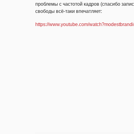
проблемы с частотой кадров (спасибо запи
свободы всё-таки впечатляет:
https://www.youtube.com/watch?modestbran