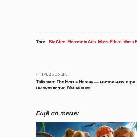
Тэги:
BioWare
Electronic Arts
Mass Effect
Mass E
ПРЕДЫДУЩАЯ
Talisman: The Horus Heresy — настольная игра
по вселенной Warhammer
Ещё по теме: