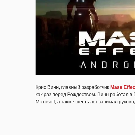
Крис Винн, главный разработчик
Mass Effe
как раз перед Рождеством. Винн работал в 
Microsoft, а также шесть лет занимал руково