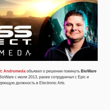
ct: Andromeda
объявил о решении покинуть
BioWare
BioWare с июля 2013, ранее сотрудничал с Epic и
дяющую должность в Electronic Arts.