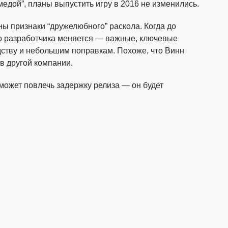
едой”, планы выпустить игру в 2016 не изменились.
 признаки “дружелюбного” раскола. Когда до
го разработчика меняется — важные, ключевые
ству и небольшим поправкам. Похоже, что Винн
в другой компании.
может повлечь задержку релиза — он будет