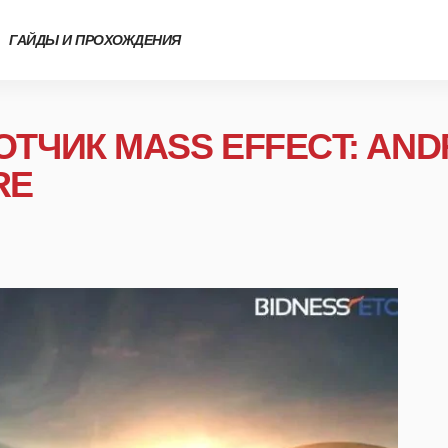
ГАЙДЫ И ПРОХОЖДЕНИЯ
ОТЧИК MASS EFFECT: AN
RE