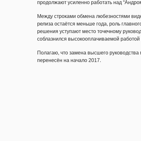
продолжают усиленно работать над “Андром
Между строками обмена любезностями видны
релиза остаётся меньше года, роль главно
решения уступают место точечному руковод
соблазнился высокооплачиваемой работой 
Полагаю, что замена высшего руководства 
перенесён на начало 2017.