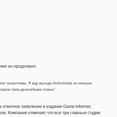
алее он продолжил:
ятно талантлива. Я жду выхода Andromeda не меньше
аскрою свои дальнейшие планы”.
 ответное заявление в издании Game Informer,
ов. Компания отмечает, что все три главные студии