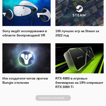
Sony ведёт исследования в
100 лучших игр на Steam за
области беспроводной VR
2022 год
Иск создателя читов против
RTX 4080 в игровых
Bungie отклонен
бенчмарках на 19% опережает
RTX 3090 Ti
ПОКАЗАТЬ БОЛЬШЕ