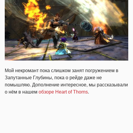
Мой некромант пока слишком занят погружением в
Запутанные Глубины, пока о рейде даже не
помышляю. Дополнение интересное, мы рассказывали
о нём в нашем
обзоре Heart of Thorns
.