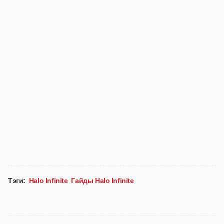
Тэги:
Halo Infinite
Гайды Halo Infinite