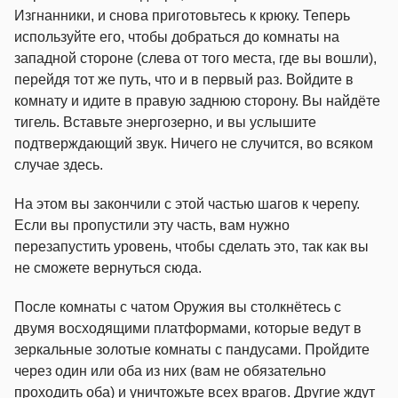
Изгнанники, и снова приготовьтесь к крюку. Теперь
используйте его, чтобы добраться до комнаты на
западной стороне (слева от того места, где вы вошли),
перейдя тот же путь, что и в первый раз. Войдите в
комнату и идите в правую заднюю сторону. Вы найдёте
тигель. Вставьте энергозерно, и вы услышите
подтверждающий звук. Ничего не случится, во всяком
случае здесь.
На этом вы закончили с этой частью шагов к черепу.
Если вы пропустили эту часть, вам нужно
перезапустить уровень, чтобы сделать это, так как вы
не сможете вернуться сюда.
После комнаты с чатом Оружия вы столкнётесь с
двумя восходящими платформами, которые ведут в
зеркальные золотые комнаты с пандусами. Пройдите
через один или оба из них (вам не обязательно
проходить оба) и уничтожьте всех врагов. Другие ждут