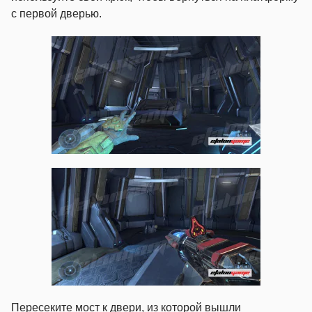
с первой дверью.
Пересеките мост к двери, из которой вышли