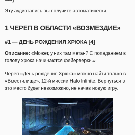
Эту аудиозапись вы получите автоматически.
1 ЧЕРЕП В ОБЛАСТИ «ВОЗМЕЗДИЕ»
#1 — ДЕНЬ РОЖДЕНИЯ ХРЮКА [4]
Описание:
«Может, у них там метан? С попаданием в
голову хрюка начинаются фейерверки.»
Череп «День рождения Хрюка» можно найти только в
«Вместилище», 12-й миссии Halo Infinite. Вернуться в
это место будет невозможно, не начав новую игру.