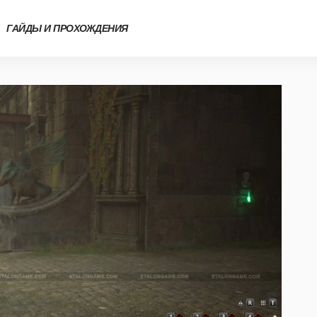
ГАЙДЫ И ПРОХОЖДЕНИЯ