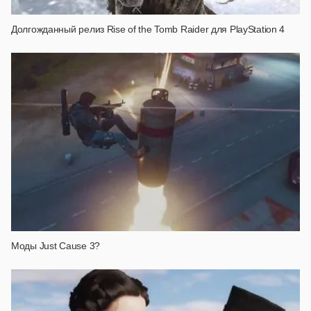
Долгожданный релиз Rise of the Tomb Raider для PlayStation 4
Моды Just Cause 3?