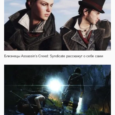
Близнецы Assassin’s Creed: Syndicate расскажут о себе сами