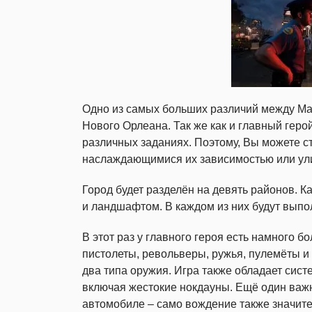
Одно из самых больших различий между Ма
Нового Орлеана. Так же как и главный геро
различных заданиях. Поэтому, Вы можете с
наслаждающимися их зависимостью или ул
Город будет разделён на девять районов. К
и ландшафтом. В каждом из них будут выпо
В этот раз у главного героя есть намного 
пистолеты, револьверы, ружья, пулемёты и
два типа оружия. Игра также обладает сис
включая жестокие нокдауны. Ещё один важн
автомобиле – само вождение также значите