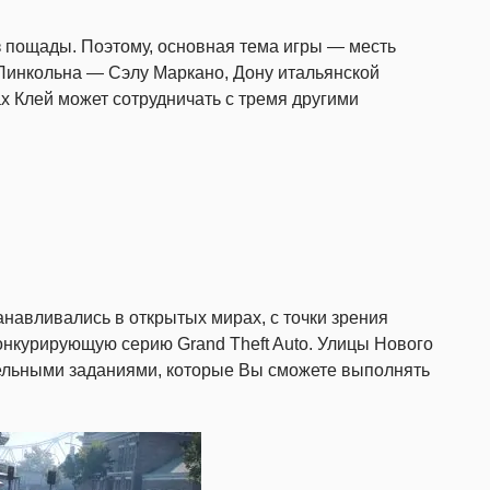
з пощады. Поэтому, основная тема игры — месть
 Линкольна — Сэлу Маркано, Дону итальянской
ах Клей может сотрудничать с тремя другими
анавливались в открытых мирах, с точки зрения
конкурирующую серию Grand Theft Auto. Улицы Нового
льными заданиями, которые Вы сможете выполнять