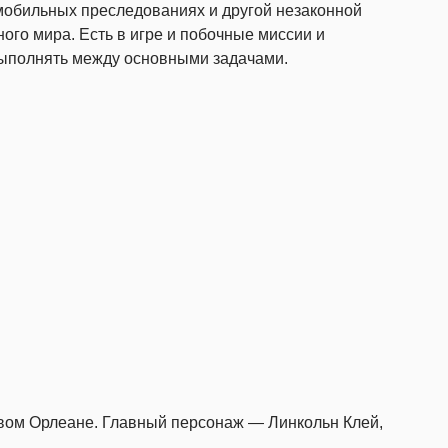
омобильных преследованиях и другой незаконной
ного мира. Есть в игре и побочные миссии и
выполнять между основными задачами.
овом Орлеане. Главный персонаж — Линкольн Клей,