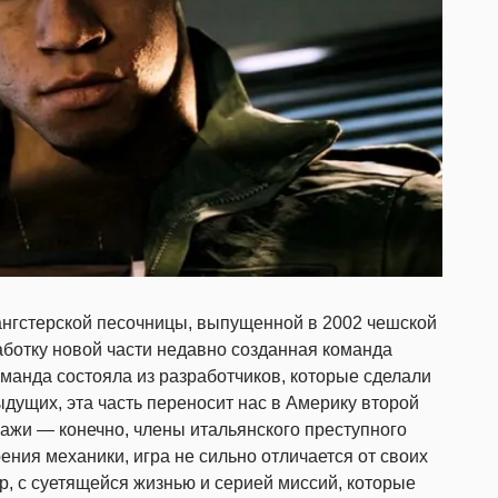
ангстерской песочницы, выпущенной в 2002 чешской
зработку новой части недавно созданная команда
оманда состояла из разработчиков, которые сделали
ыдущих, эта часть переносит нас в Америку второй
ажи — конечно, члены итальянского преступного
ения механики, игра не сильно отличается от своих
, с суетящейся жизнью и серией миссий, которые