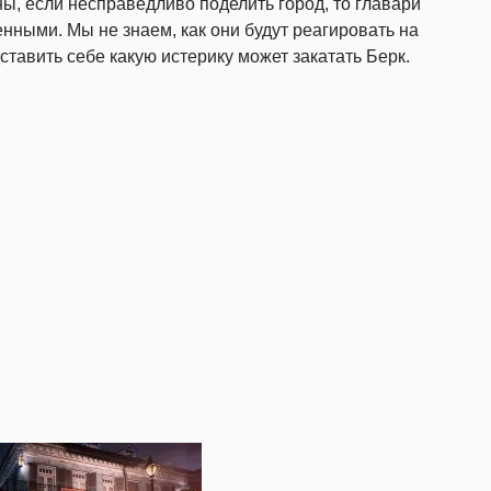
ы, если несправедливо поделить город, то главари
нными. Мы не знаем, как они будут реагировать на
ставить себе какую истерику может закатать Берк.