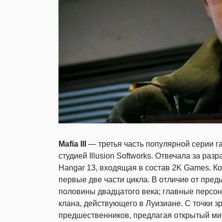
Mafia III
— третья часть популярной серии г
студией Illusion Softworks. Отвечала за ра
Hangar 13, входящая в состав 2K Games. К
первые две части цикла. В отличие от пред
половины двадцатого века; главные персон
клана, действующего в Луизиане. С точки зр
предшественников, предлагая открытый мир