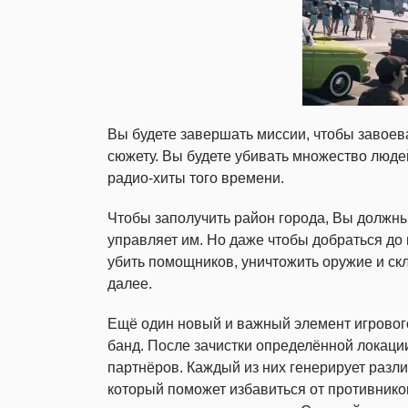
Вы будете завершать миссии, чтобы завоев
сюжету. Вы будете убивать множество люд
радио-хиты того времени.
Чтобы заполучить район города, Вы должны
управляет им. Но даже чтобы добраться до 
убить помощников, уничтожить оружие и скл
далее.
Ещё один новый и важный элемент игровог
банд. После зачистки определённой локаци
партнёров. Каждый из них генерирует разли
который поможет избавиться от противнико