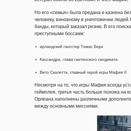
Но его «семья» была предана и казнена бе
человеку, виновному в уничтожении людей
банды, который заказал резню. В его поиск
преступными боссами:
ирландский гангстер Томас Берк
Кассандра, глава гаитянского синдиката
Вито Скалетта, главный герой игры Мафия II
Несмотря на то, что игры Мафия всегда уст
геймплея, третья часть больше похожа на 
Орлеана наполнены различными дополните
между основными миссиями.