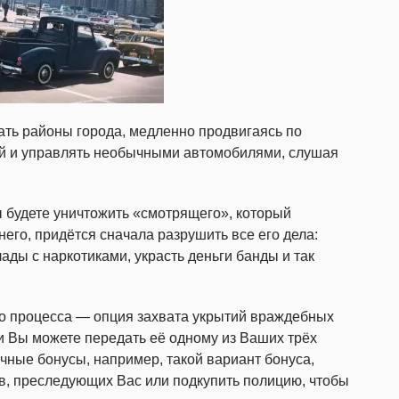
ать районы города, медленно продвигаясь по
ей и управлять необычными автомобилями, слушая
 будете уничтожить «смотрящего», который
него, придётся сначала разрушить все его дела:
ады с наркотиками, украсть деньги банды и так
о процесса — опция захвата укрытий враждебных
и Вы можете передать её одному из Ваших трёх
чные бонусы, например, такой вариант бонуса,
в, преследующих Вас или подкупить полицию, чтобы