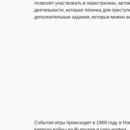
позволят участвовать в перестрелках, авт
деятельности, которая типична для преступ
дополнительные задания, которые можно 
События игры происходят в 1968 году, в Н
ветеран войны во Вьетнаме и член мафии.