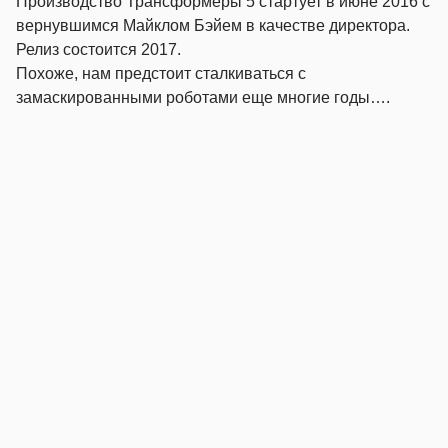
Производство Трансформеры 5 стартует в июне 2016 с
вернувшимся Майклом Бэйем в качестве директора.
Релиз состоится 2017.
Похоже, нам предстоит сталкиваться с
замаскированными роботами еще многие годы….