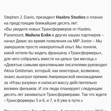
Stephen J. Davis, президент
Hasbro Studios
о планах
на предстоящие ближайшие десять лет:
«Вы увидите новых Трансформеров от Hasbro,
Paramount,
Майкла Бэйя
и других наших партнеров –
начал Девис во время появления на MIP Junior – Мы
завершили просто невероятный опыт. Мы поняли,
какой хотели бы видеть франшизу «Трансформеры»,
для чего собрались вместе на целых три месяца.»
«Девятью самыми креативными писателями руководил
Akiva Goldsman, который, как некоторые, возможно,
знают, выиграл премию Американской киноакадемии
за «Игры разума» и написал массу действительно
великих фильмов. И эти люди планируют следующие
десять лет заниматься Трансформерами. Так что ждите
–Трансформеры 5 и 6, и 7, и 8 уже в пути.»