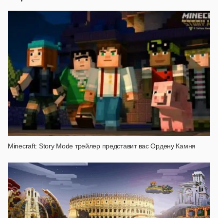
Minecraft: Story Mode трейлер представит вас Ордену Камня