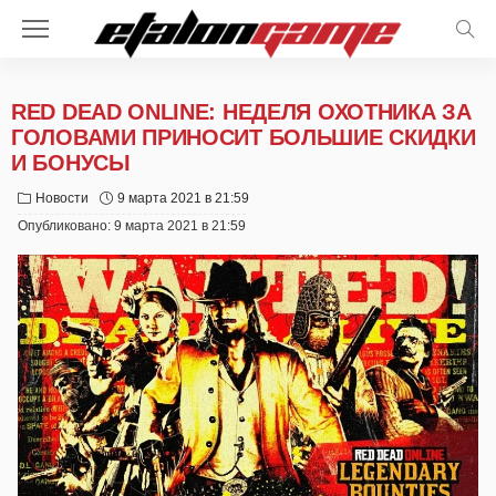
RED DEAD ONLINE: НЕДЕЛЯ ОХОТНИКА ЗА
ГОЛОВАМИ ПРИНОСИТ БОЛЬШИЕ СКИДКИ
И БОНУСЫ
Новости
9 марта 2021 в 21:59
Опубликовано:
9 марта 2021 в 21:59