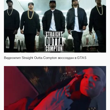
Видеоклип Straight Outta Compton воссоздан в GTA 5