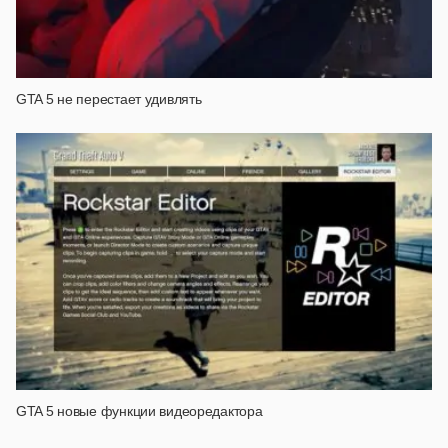
GTA 5 не перестает удивлять
GTA 5 новые функции видеоредактора