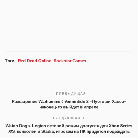
Тэги:
Red Dead Online
Rockstar Games
ПРЕДЫДУЩАЯ
Расширение Warhammer: Vermintide 2 «Пустоши Хаоса»
наконец-то выйдет в апреле
СЛЕДУЮЩАЯ
Watch Dogs: Legion сетевой режим доступен для Xbox Series
X/S, консолей и Stadia, игрокам на ПК придётся подождать