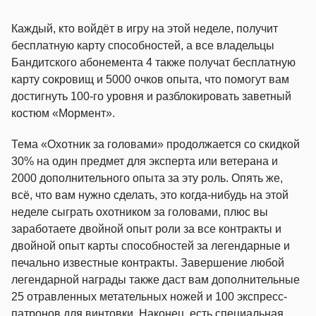
Каждый, кто войдёт в игру на этой неделе, получит
бесплатную карту способностей, а все владельцы
Бандитского абонемента 4 также получат бесплатную
карту сокровищ и 5000 очков опыта, что помогут вам
достигнуть 100-го уровня и разблокировать заветный
костюм «Мормент».
Тема «Охотник за головами» продолжается со скидкой
30% на один предмет для эксперта или ветерана и
2000 дополнительного опыта за эту роль. Опять же,
всё, что вам нужно сделать, это когда-нибудь на этой
неделе сыграть охотником за головами, плюс вы
заработаете двойной опыт роли за все контракты и
двойной опыт карты способностей за легендарные и
печально известные контракты. Завершение любой
легендарной награды также даст вам дополнительные
25 отравленных метательных ножей и 100 экспресс-
патронов для винтовки. Наконец, есть специальная