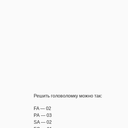
Решить головоломку можно так:
FA — 02
РА — 03
SA — 02