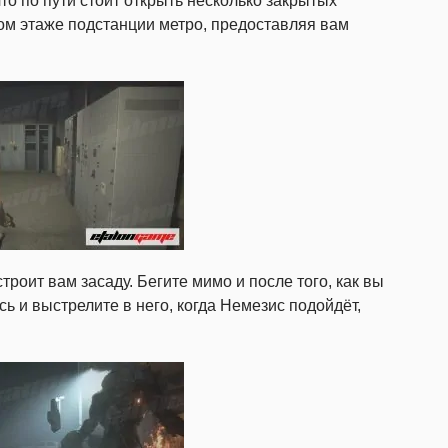
то по пути стоит открыть несколько закрытых
вом этаже подстанции метро, предоставляя вам
роит вам засаду. Бегите мимо и после того, как вы
ь и выстрелите в него, когда Немезис подойдёт,