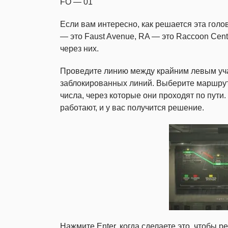
FO — 01
Если вам интересно, как решается эта голо
— это Faust Avenue, RA — это Raccoon Centra
через них.
Проведите линию между крайним левым уча
заблокированных линий. Выберите маршрут,
числа, через которые они проходят по пути
работают, и у вас получится решение.
Нажмите Enter, когда сделаете это, чтобы ре