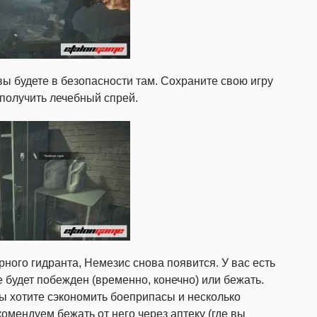
вы будете в безопасности там. Сохраните свою игру
 получить лечебный спрей.
ного гидранта, Немезиc снова появится. У вас есть
е будет побежден (временно, конечно) или бежать.
ы хотите сэкономить боеприпасы и несколько
омендуем бежать от него через аптеку (где вы