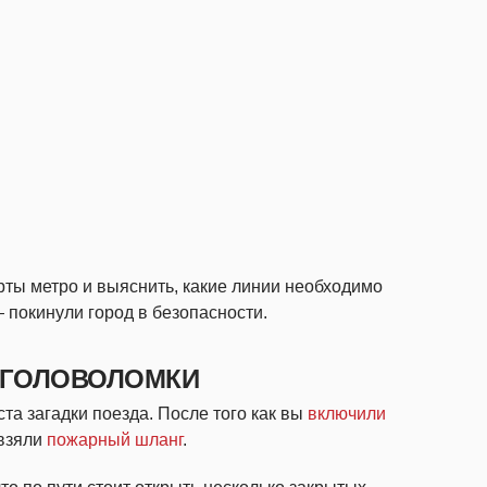
рты метро и выяснить, какие линии необходимо
покинули город в безопасности.
А ГОЛОВОЛОМКИ
ста загадки поезда. После того как вы
включили
 взяли
пожарный шланг
.