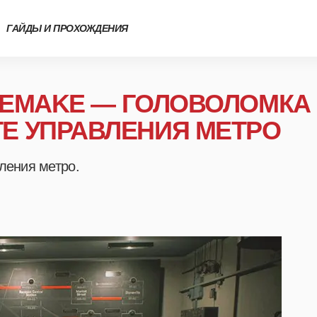
ГАЙДЫ И ПРОХОЖДЕНИЯ
: REMAKE — ГОЛОВОЛОМКА
ТЕ УПРАВЛЕНИЯ МЕТРО
ления метро.