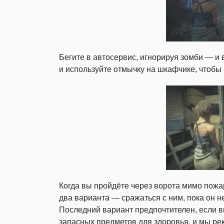
Бегите в автосервис, игнорируя зомби — и 
и используйте отмычку на шкафчике, чтобы
Когда вы пройдёте через ворота мимо пожар
два варианта — сражаться с ним, пока он н
Последний вариант предпочтителен, если в
запасных предметов для здоровья, и мы рек