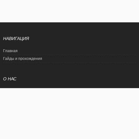
НАВИГАЦИЯ
Главная
Гайды и прохождения
О НАС
Политика конфиденциальности
Условия использования
© EtalonGame
При цитировании статьи ссылка на сайт обязательна. Полное
копирование статьи является нарушением международного