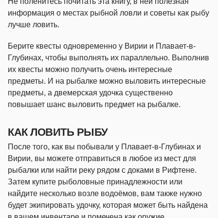
Не поленитесь почитать эта книгу, в ней полезная
информация о местах рыбной ловли и советы как рыбу
лучше ловить.
Берите квесты одновременно у Вирии и Плавает-в-
Глубинах, чтобы выполнять их параллельно. Выполнив
их квесты можно получить очень интересные
предметы. И на рыбалке можно выловить интересные
предметы, а двемерская удочка существенно
повышает шанс выловить предмет на рыбалке.
КАК ЛОВИТЬ РЫБУ
После того, как вы побывали у Плавает-в-Глубинах и
Вирии, вы можете отправиться в любое из мест для
рыбалки или найти реку рядом с доками в Рифтене.
Затем купите рыболовные принадлежности или
найдите несколько возле водоёмов, вам также нужно
будет экипировать удочку, которая может быть найдена
в вашем инвентаре и помечена как оружие.