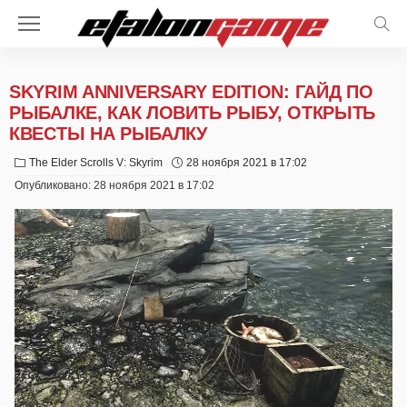
SKYRIM ANNIVERSARY EDITION: ГАЙД ПО
РЫБАЛКЕ, КАК ЛОВИТЬ РЫБУ, ОТКРЫТЬ
КВЕСТЫ НА РЫБАЛКУ
The Elder Scrolls V: Skyrim
28 ноября 2021 в 17:02
Опубликовано:
28 ноября 2021 в 17:02