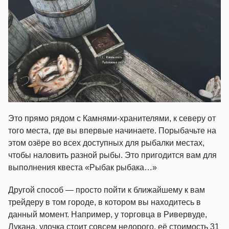
Это прямо рядом с Камнями-хранителями, к северу от
того места, где вы впервые начинаете. Порыбачьте на
этом озёре во всех доступных для рыбалки местах,
чтобы наловить разной рыбы. Это пригодится вам для
выполнения квеста «Рыбак рыбака…»
Другой способ — просто пойти к ближайшему к вам
трейдеру в том городе, в котором вы находитесь в
данный момент. Например, у торговца в Ривервуде,
Лукана, удочка стоит совсем недорого, её стоимость 31