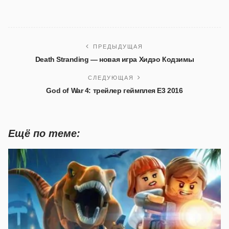
ПРЕДЫДУЩАЯ
Death Stranding — новая игра Хидэо Кодзимы
СЛЕДУЮЩАЯ
God of War 4: трейлер геймплея E3 2016
Ещё по теме: