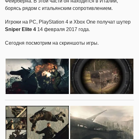
Фейрберна. В этой части он находится в Италии,
борясь рядом с итальянским сопротивлением.
Игроки на PC, PlayStation 4 и Xbox One получат шутер
Sniper Elite 4
14 февраля 2017 года.
Сегодня посмотрим на скриншоты игры.