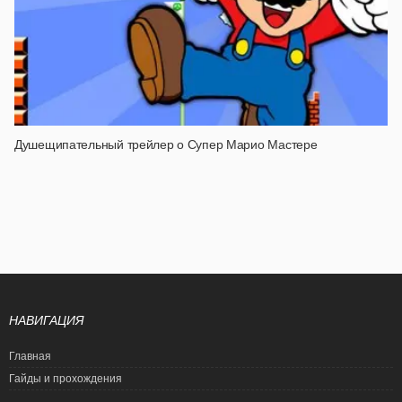
Душещипательный трейлер о Супер Марио Мастере
НАВИГАЦИЯ
Главная
Гайды и прохождения