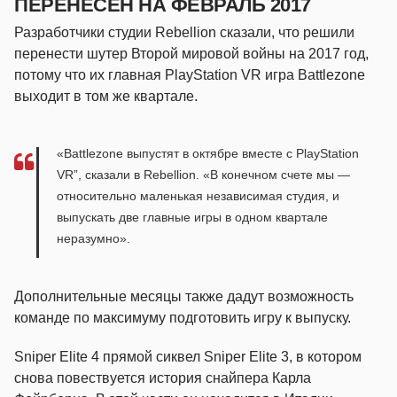
ПЕРЕНЕСЁН НА ФЕВРАЛЬ 2017
Разработчики студии Rebellion сказали, что решили
перенести шутер Второй мировой войны на 2017 год,
потому что их главная PlayStation VR игра Battlezone
выходит в том же квартале.
«Battlezone выпустят в октябре вместе с PlayStation
VR”, сказали в Rebellion. «В конечном счете мы —
относительно маленькая независимая студия, и
выпускать две главные игры в одном квартале
неразумно».
Дополнительные месяцы также дадут возможность
команде по максимуму подготовить игру к выпуску.
Sniper Elite 4 прямой сиквел Sniper Elite 3, в котором
снова повествуется история снайпера Карла