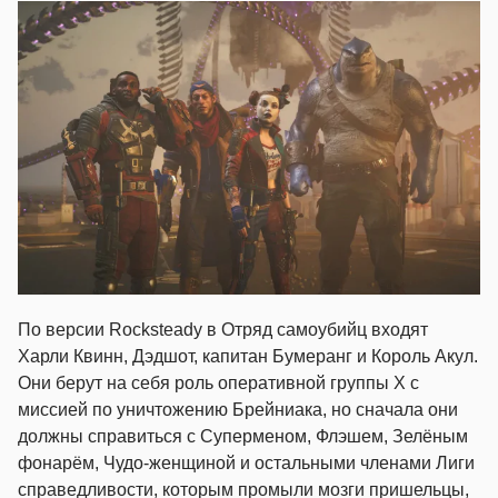
По версии Rocksteady в Отряд самоубийц входят
Харли Квинн, Дэдшот, капитан Бумеранг и Король Акул.
Они берут на себя роль оперативной группы X с
миссией по уничтожению Брейниака, но сначала они
должны справиться с Суперменом, Флэшем, Зелёным
фонарём, Чудо-женщиной и остальными членами Лиги
справедливости, которым промыли мозги пришельцы,