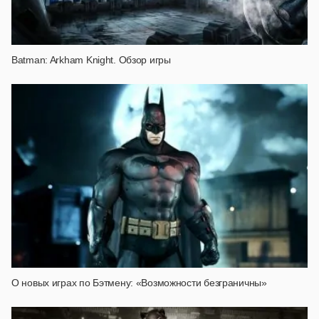
Batman: Arkham Knight. Обзор игры
О новых играх по Бэтмену: «Возможности безграничны»