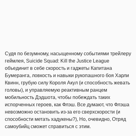
Судя по безумному, насыщенному событиями трейлеру
геймлея, Suicide Squad: Kill the Justice League
объединит в себе скорость и гаджеты Капитана
Бумеранга, ловкость и навыки рукопашного боя Харли
Квинн, грубую силу Короля Акул (и способность жевать
головы), и управляемую реактивным ранцем
мобильность Дэдшота, чтобы побеждать таких
испорченных героев, как Флэш. Все думают, что Флэша
невозможно остановить из-за его сверхскорости (и
способности метать хадукены?), Но, очевидно, Отряд
самоубийц сможет справиться с этим.