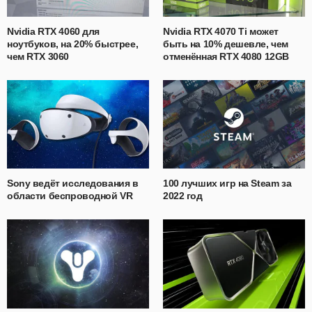
Nvidia RTX 4060 для
Nvidia RTX 4070 Ti может
ноутбуков, на 20% быстрее,
быть на 10% дешевле, чем
чем RTX 3060
отменённая RTX 4080 12GB
Sony ведёт исследования в
100 лучших игр на Steam за
области беспроводной VR
2022 год