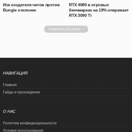
Иск создателя читов против
RTX 4080 в игровых
Bungie отклонен
бенчмарках на 19% опережает
RTX 3090 Ti
ПОКАЗАТЬ БОЛЬШЕ
НАВИГАЦИЯ
Главная
Гайды и прохождения
О НАС
Политика конфиденциальности
Условия использования