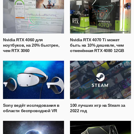
Nvidia RTX 4060 для
Nvidia RTX 4070 Ti может
ноутбуков, на 20% быстрее,
быть на 10% дешевле, чем
чем RTX 3060
отменённая RTX 4080 12GB
Sony ведёт исследования в
100 лучших игр на Steam за
области беспроводной VR
2022 год