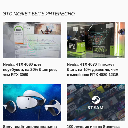
ЭТО МОЖЕТ БЫТЬ ИНТЕРЕСНО
Nvidia RTX 4060 для
Nvidia RTX 4070 Ti может
ноутбуков, на 20% быстрее,
быть на 10% дешевле, чем
чем RTX 3060
отменённая RTX 4080 12GB
Sony ведёт исследования в
100 лучших игр на Steam за