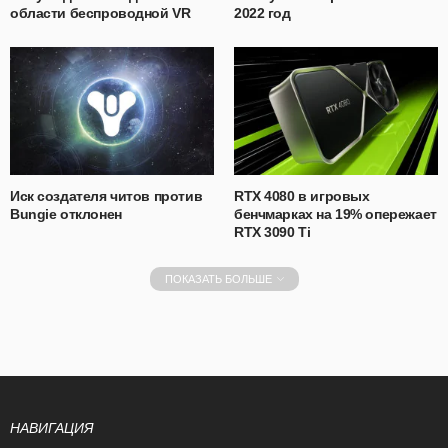
области беспроводной VR
2022 год
Иск создателя читов против
RTX 4080 в игровых
Bungie отклонен
бенчмарках на 19% опережает
RTX 3090 Ti
ПОКАЗАТЬ БОЛЬШЕ
НАВИГАЦИЯ