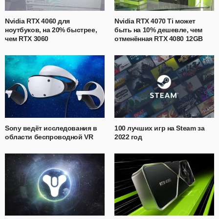
Nvidia RTX 4060 для
Nvidia RTX 4070 Ti может
ноутбуков, на 20% быстрее,
быть на 10% дешевле, чем
чем RTX 3060
отменённая RTX 4080 12GB
Sony ведёт исследования в
100 лучших игр на Steam за
области беспроводной VR
2022 год