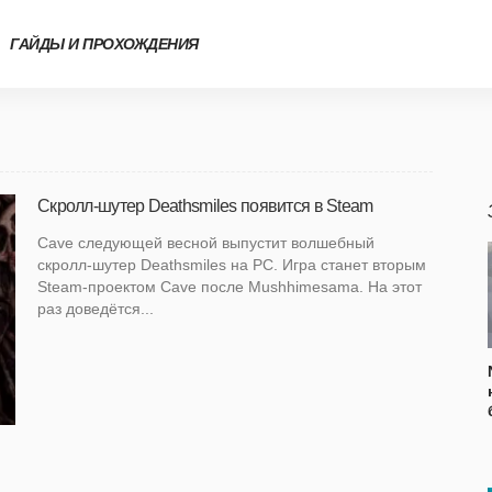
ГАЙДЫ И ПРОХОЖДЕНИЯ
Скролл-шутер Deathsmiles появится в Steam
Cave следующей весной выпустит волшебный
скролл-шутер Deathsmiles на PC. Игра станет вторым
Steam-проектом Cave после Mushhimesama. На этот
раз доведётся...