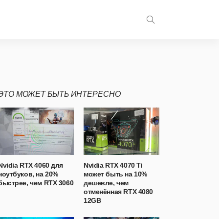
ЭТО МОЖЕТ БЫТЬ ИНТЕРЕСНО
Nvidia RTX 4060 для
Nvidia RTX 4070 Ti
ноутбуков, на 20%
может быть на 10%
быстрее, чем RTX 3060
дешевле, чем
отменённая RTX 4080
12GB