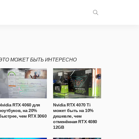
ЭТО МОЖЕТ БЫТЬ ИНТЕРЕСНО
Nvidia RTX 4060 для
Nvidia RTX 4070 Ti
ноутбуков, на 20%
может быть на 10%
быстрее, чем RTX 3060
дешевле, чем
отменённая RTX 4080
12GB