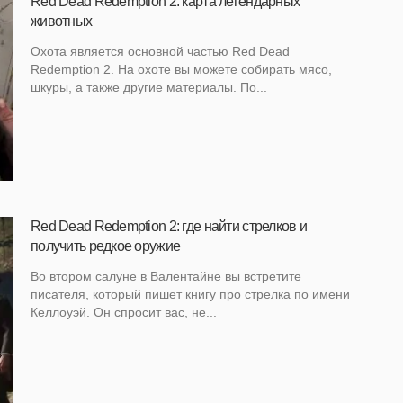
Red Dead Redemption 2: карта легендарных
животных
Охота является основной частью Red Dead
Redemption 2. На охоте вы можете собирать мясо,
шкуры, а также другие материалы. По...
Red Dead Redemption 2: где найти стрелков и
получить редкое оружие
Во втором салуне в Валентайне вы встретите
писателя, который пишет книгу про стрелка по имени
Келлоуэй. Он спросит вас, не...