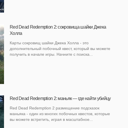
Red Dead Redemption 2: сокровища шайки Джека
Холла
Карты сокровищ шайки Джека Холла - это
дополнительный побочный квест, который вы можете
получить в начале игры. Начните с поиска...
Red Dead Redemption 2: маньяк — где найти убийцу
Red Dead Redemption 2 размещение подсказок
маньяка - один из многих побочных квестов, которые
вы можете встретить, играя в масштабное...