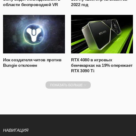
области беспроводной VR
2022 год
Иск создателя читов против
RTX 4080 в игровых
Bungie отклонен
бенчмарках на 19% опережает
RTX 3090 Ti
ПОКАЗАТЬ БОЛЬШЕ
НАВИГАЦИЯ