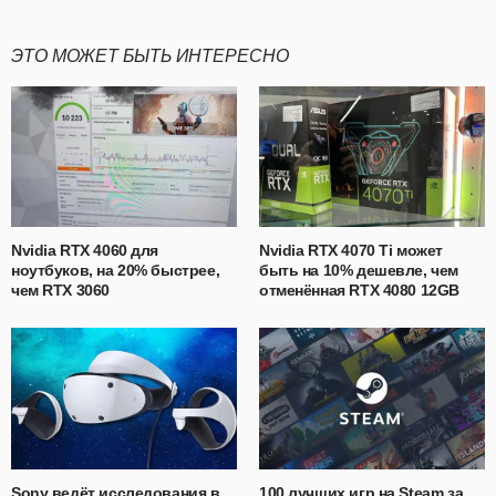
ЭТО МОЖЕТ БЫТЬ ИНТЕРЕСНО
Nvidia RTX 4060 для
Nvidia RTX 4070 Ti может
ноутбуков, на 20% быстрее,
быть на 10% дешевле, чем
чем RTX 3060
отменённая RTX 4080 12GB
Sony ведёт исследования в
100 лучших игр на Steam за