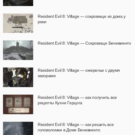
Resident Evil 8: Village — сокровище из дома у
реки
Resident Evil 8: Village — Сокровище Беневиенто
Resident Evil 8: Village — ожерелье с двумя
зазорами
Resident Evil 8: Village — как получить все
рецепты Кухни Герцога
Resident Evil 8: Village — как решить все
головоломки в Доме Беневиенто