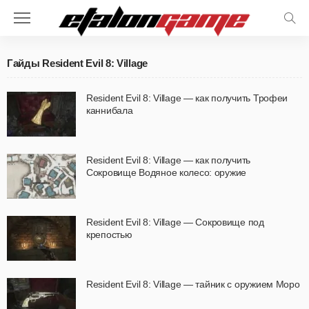
Гайды Resident Evil 8: Village
Resident Evil 8: Village — как получить Трофеи
каннибала
Resident Evil 8: Village — как получить
Сокровище Водяное колесо: оружие
Resident Evil 8: Village — Сокровище под
крепостью
Resident Evil 8: Village — тайник с оружием Моро