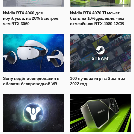
Nvidia RTX 4060 для
Nvidia RTX 4070 Ti может
ноутбуков, на 20% быстрее,
быть на 10% дешевле, чем
чем RTX 3060
отменённая RTX 4080 12GB
Sony ведёт исследования в
100 лучших игр на Steam за
области беспроводной VR
2022 год