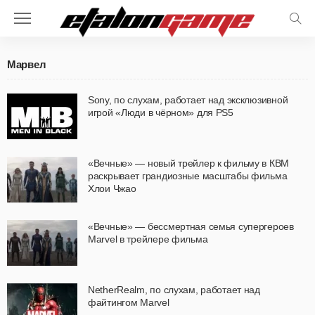
Марвел
Sony, по слухам, работает над эксклюзивной
игрой «Люди в чёрном» для PS5
«Вечные» — новый трейлер к фильму в КВМ
раскрывает грандиозные масштабы фильма
Хлои Чжао
«Вечные» — бессмертная семья супергероев
Marvel в трейлере фильма
NetherRealm, по слухам, работает над
файтингом Marvel