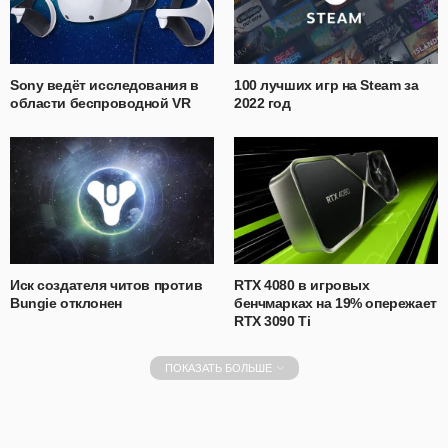
Sony ведёт исследования в
100 лучших игр на Steam за
области беспроводной VR
2022 год
Иск создателя читов против
RTX 4080 в игровых
Bungie отклонен
бенчмарках на 19% опережает
RTX 3090 Ti
ПОКАЗАТЬ БОЛЬШЕ