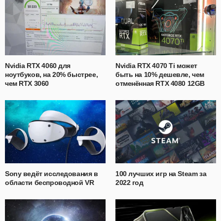
Nvidia RTX 4060 для
Nvidia RTX 4070 Ti может
ноутбуков, на 20% быстрее,
быть на 10% дешевле, чем
чем RTX 3060
отменённая RTX 4080 12GB
Sony ведёт исследования в
100 лучших игр на Steam за
области беспроводной VR
2022 год