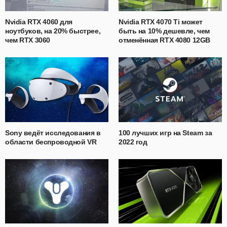
Nvidia RTX 4060 для
Nvidia RTX 4070 Ti может
ноутбуков, на 20% быстрее,
быть на 10% дешевле, чем
чем RTX 3060
отменённая RTX 4080 12GB
Sony ведёт исследования в
100 лучших игр на Steam за
области беспроводной VR
2022 год