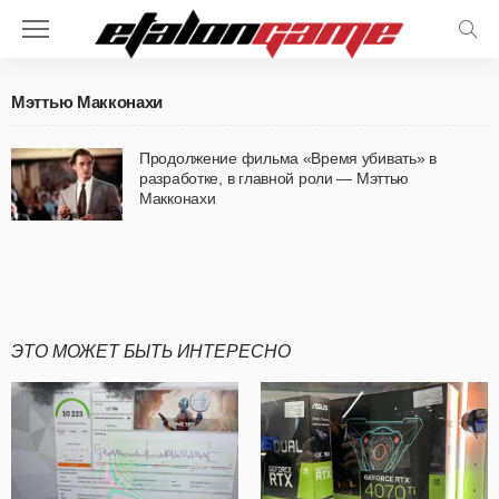
Мэттью Макконахи
Продолжение фильма «Время убивать» в
разработке, в главной роли — Мэттью
Макконахи
ЭТО МОЖЕТ БЫТЬ ИНТЕРЕСНО