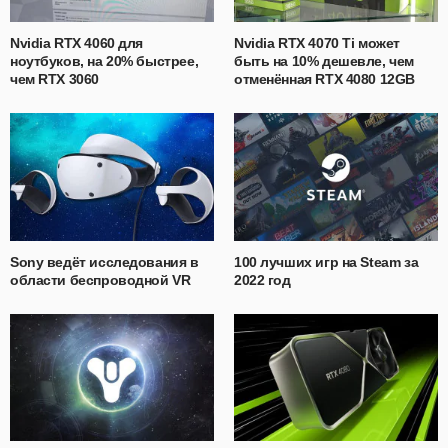
Nvidia RTX 4060 для
Nvidia RTX 4070 Ti может
ноутбуков, на 20% быстрее,
быть на 10% дешевле, чем
чем RTX 3060
отменённая RTX 4080 12GB
Sony ведёт исследования в
100 лучших игр на Steam за
области беспроводной VR
2022 год