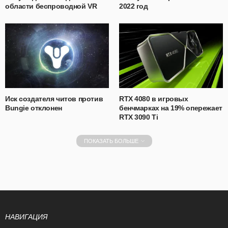
области беспроводной VR
2022 год
Иск создателя читов против
RTX 4080 в игровых
Bungie отклонен
бенчмарках на 19% опережает
RTX 3090 Ti
ПОКАЗАТЬ БОЛЬШЕ
НАВИГАЦИЯ