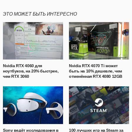
ЭТО МОЖЕТ БЫТЬ ИНТЕРЕСНО
Nvidia RTX 4060 для
Nvidia RTX 4070 Ti может
ноутбуков, на 20% быстрее,
быть на 10% дешевле, чем
чем RTX 3060
отменённая RTX 4080 12GB
Sony ведёт исследования в
100 лучших игр на Steam за