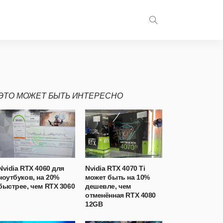
ЭТО МОЖЕТ БЫТЬ ИНТЕРЕСНО
Nvidia RTX 4060 для
Nvidia RTX 4070 Ti
ноутбуков, на 20%
может быть на 10%
быстрее, чем RTX 3060
дешевле, чем
отменённая RTX 4080
12GB