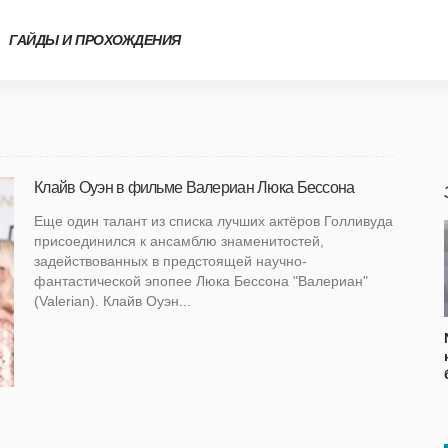
ГАЙДЫ И ПРОХОЖДЕНИЯ
Клайв Оуэн в фильме Валериан Люка Бессона
Еще один талант из списка лучших актёров Голливуда
присоединился к ансамблю знаменитостей,
задействованных в предстоящей научно-
фантастической эпопее Люка Бессона "Валериан"
(Valerian). Клайв Оуэн...