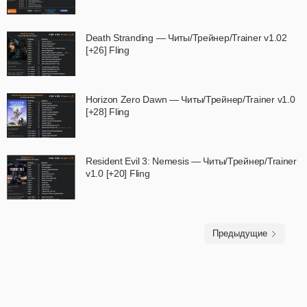
Death Stranding — Читы/Трейнер/Trainer v1.02
[+26] Fling
Horizon Zero Dawn — Читы/Трейнер/Trainer v1.0
[+28] Fling
Resident Evil 3: Nemesis — Читы/Трейнер/Trainer
v1.0 [+20] Fling
Предыдущие