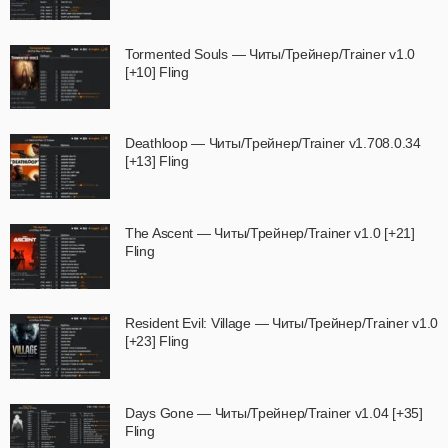
Tormented Souls — Читы/Трейнер/Trainer v1.0
[+10] Fling
Deathloop — Читы/Трейнер/Trainer v1.708.0.34
[+13] Fling
The Ascent — Читы/Трейнер/Trainer v1.0 [+21]
Fling
Resident Evil: Village — Читы/Трейнер/Trainer v1.0
[+23] Fling
Days Gone — Читы/Трейнер/Trainer v1.04 [+35]
Fling