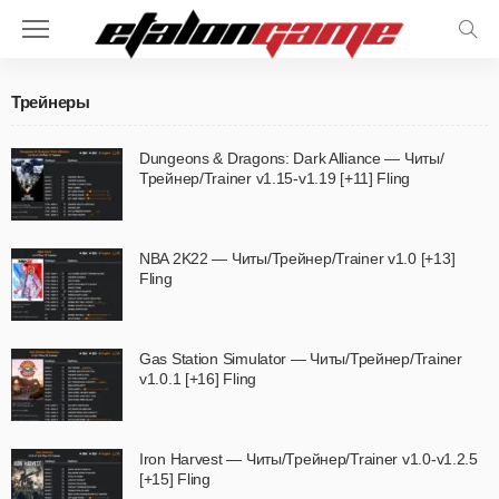
Трейнеры
Dungeons & Dragons: Dark Alliance — Читы/
Трейнер/Trainer v1.15-v1.19 [+11] Fling
NBA 2K22 — Читы/Трейнер/Trainer v1.0 [+13]
Fling
Gas Station Simulator — Читы/Трейнер/Trainer
v1.0.1 [+16] Fling
Iron Harvest — Читы/Трейнер/Trainer v1.0-v1.2.5
[+15] Fling