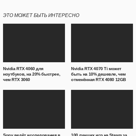
ЭТО МОЖЕТ БЫТЬ ИНТЕРЕСНО
Nvidia RTX 4060 для
Nvidia RTX 4070 Ti может
ноутбуков, на 20% быстрее,
быть на 10% дешевле, чем
чем RTX 3060
отменённая RTX 4080 12GB
Sony ведёт исследования в
100 лучших игр на Steam за