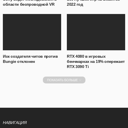
области беспроводной VR
2022 год
Иск создателя читов против
RTX 4080 в игровых
Bungie отклонен
бенчмарках на 19% опережает
RTX 3090 Ti
ПОКАЗАТЬ БОЛЬШЕ
НАВИГАЦИЯ