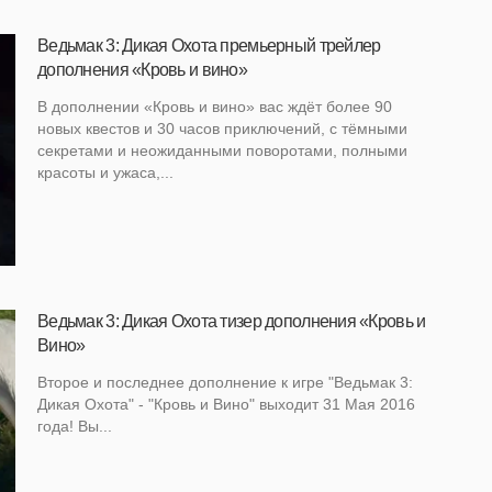
Ведьмак 3: Дикая Охота премьерный трейлер
дополнения «Кровь и вино»
В дополнении «Кровь и вино» вас ждёт более 90
новых квестов и 30 часов приключений, с тёмными
секретами и неожиданными поворотами, полными
красоты и ужаса,...
Ведьмак 3: Дикая Охота тизер дополнения «Кровь и
Вино»
Второе и последнее дополнение к игре "Ведьмак 3:
Дикая Охота" - "Кровь и Вино" выходит 31 Мая 2016
года! Вы...