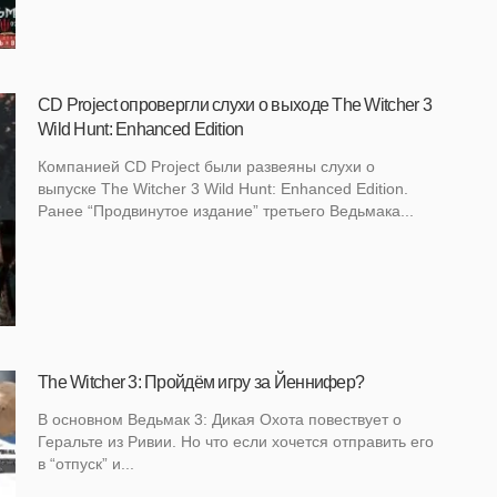
CD Project опровергли слухи о выходе The Witcher 3
Wild Hunt: Enhanced Edition
Компанией CD Project были развеяны слухи о
выпуске The Witcher 3 Wild Hunt: Enhanced Edition.
Ранее “Продвинутое издание” третьего Ведьмака...
The Witcher 3: Пройдём игру за Йеннифер?
В основном Ведьмак 3: Дикая Охота повествует о
Геральте из Ривии. Но что если хочется отправить его
в “отпуск” и...