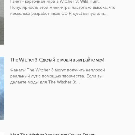
Гвинт - карточная игра в Witcher 3: Wild Hunt.
Популярность этой мини-игры настолько высока, что
несколько разработчиков CD Project выпустили...
The Witcher 3: Сделайте мод и выиграйте меч!
Фанаты The Witcher 3 могут получить неплохой
реальный лут с помощью творчества. Если вы
делаете моды для The Witcher 3:...