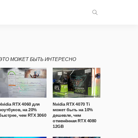
ЭТО МОЖЕТ БЫТЬ ИНТЕРЕСНО
Nvidia RTX 4060 для
Nvidia RTX 4070 Ti
ноутбуков, на 20%
может быть на 10%
быстрее, чем RTX 3060
дешевле, чем
отменённая RTX 4080
12GB