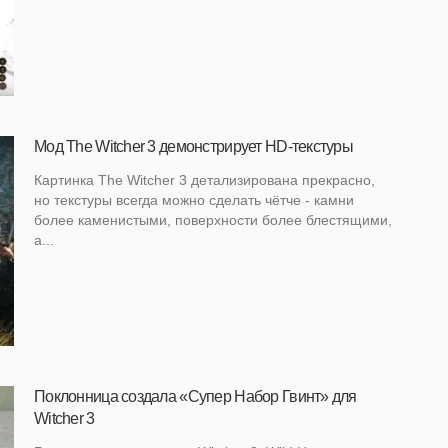
Мод The Witcher 3 демонстрирует HD-текстуры
Картинка The Witcher 3 детализирована прекрасно,
но текстуры всегда можно сделать чётче - камни
более каменистыми, поверхности более блестящими,
а...
Поклонница создала «Супер Набор Гвинт» для
Witcher 3