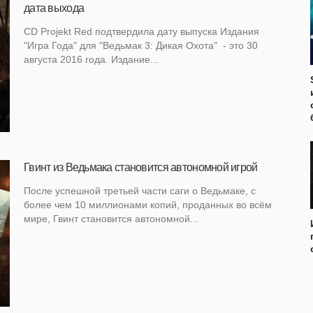
дата выхода
CD Projekt Red подтвердила дату выпуска Издания
"Игра Года" для "Ведьмак 3: Дикая Охота" - это 30
августа 2016 года. Издание...
Гвинт из Ведьмака становится автономной игрой
После успешной третьей части саги о Ведьмаке, с
более чем 10 миллионами копий, проданных во всём
мире, Гвинт становится автономной...