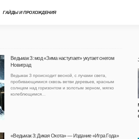
ГАЙДЫ И ПРОХОЖДЕНИЯ
Ведьмак 3: мод «Зима наступает» укутает снегом
Новиград
Ведьмак 3 происходит весной, с лучами света,
пробивающимися сквозь ветви деревьев, красным
солнцем над горизонтом и золотым зерном, мягко
колеблющимся...
«Ведьмак 3: Дикая Охота» — Издание «Игра Года»