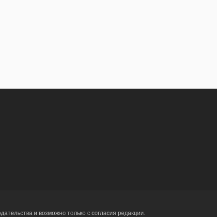
ательства и возможно только с согласия редакции.