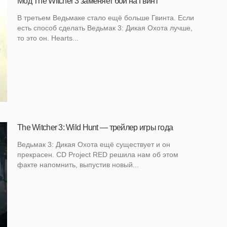
Мод The Witcher 3 заменяет бои на Гвинт
В третьем Ведьмаке стало ещё больше Гвинта. Если
есть способ сделать Ведьмак 3: Дикая Охота лучше,
то это он. Hearts...
The Witcher 3: Wild Hunt — трейлер игры года
Ведьмак 3: Дикая Охота ещё существует и он
прекрасен. CD Project RED решила нам об этом
факте напомнить, выпустив новый...