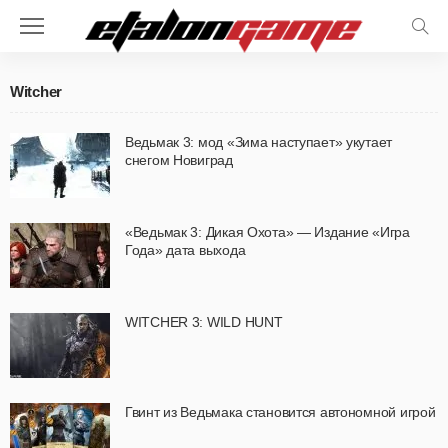
Witcher
Ведьмак 3: мод «Зима наступает» укутает
снегом Новиград
«Ведьмак 3: Дикая Охота» — Издание «Игра
Года» дата выхода
WITCHER 3: WILD HUNT
Гвинт из Ведьмака становится автономной игрой