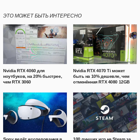
ЭТО МОЖЕТ БЫТЬ ИНТЕРЕСНО
Nvidia RTX 4060 для
Nvidia RTX 4070 Ti может
ноутбуков, на 20% быстрее,
быть на 10% дешевле, чем
чем RTX 3060
отменённая RTX 4080 12GB
Sony ведёт исследования в
100 лучших игр на Steam за