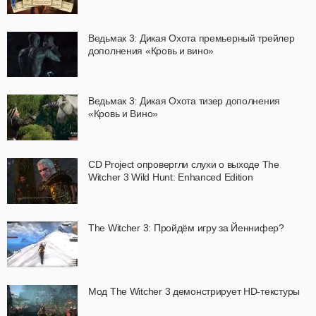
Ведьмак 3: Дикая Охота премьерный трейлер
дополнения «Кровь и вино»
Ведьмак 3: Дикая Охота тизер дополнения
«Кровь и Вино»
CD Project опровергли слухи о выходе The
Witcher 3 Wild Hunt: Enhanced Edition
The Witcher 3: Пройдём игру за Йеннифер?
Мод The Witcher 3 демонстрирует HD-текстуры