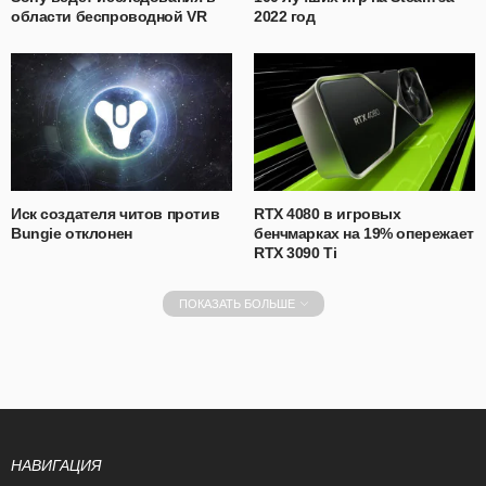
области беспроводной VR
2022 год
Иск создателя читов против
RTX 4080 в игровых
Bungie отклонен
бенчмарках на 19% опережает
RTX 3090 Ti
ПОКАЗАТЬ БОЛЬШЕ
НАВИГАЦИЯ