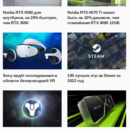
Nvidia RTX 4060 для
Nvidia RTX 4070 Ti может
ноутбуков, на 20% быстрее,
быть на 10% дешевле, чем
чем RTX 3060
отменённая RTX 4080 12GB
Sony ведёт исследования в
100 лучших игр на Steam за
области беспроводной VR
2022 год