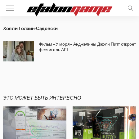
Холли Голайн-Садовски
Фильм «У моря» Анджелины Джоли Питт откроет
фестиваль AFI
ЭТО МОЖЕТ БЫТЬ ИНТЕРЕСНО