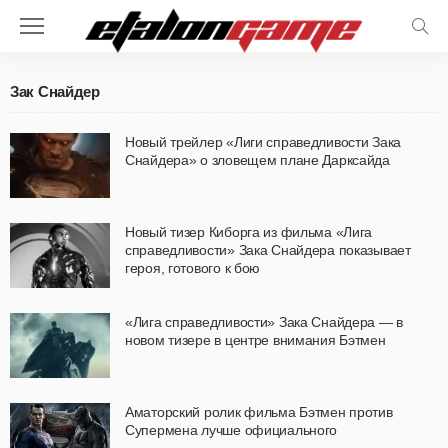
Зак Снайдер
Новый трейлер «Лиги справедливости Зака
Снайдера» о зловещем плане Дарксайда
Новый тизер Киборга из фильма «Лига
справедливости» Зака Снайдера показывает
героя, готового к бою
«Лига справедливости» Зака Снайдера — в
новом тизере в центре внимания Бэтмен
Аматорский ролик фильма Бэтмен против
Супермена лучше официального