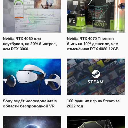
Nvidia RTX 4060 для
Nvidia RTX 4070 Ti может
ноутбуков, на 20% быстрее,
быть на 10% дешевле, чем
чем RTX 3060
отменённая RTX 4080 12GB
Sony ведёт исследования в
100 лучших игр на Steam за
области беспроводной VR
2022 год