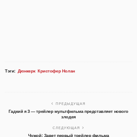
Тэги:
Дюнкерк
Кристофер Нолан
ПРЕДЫДУЩАЯ
Гадкий я 3 — трейлер мультфильма представляет нового
злодея
СЛЕДУЮЩАЯ
Чужой: Завет первый трейлер фильма