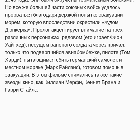
Но все же большей части союзных войск удалось
прорваться благодаря дерзкой попытке эвакуации
морем, которую впоследствии окрестили «чудом
Дюнкерка». Пролог акцентирует внимание на трех
различных персонажах: рядовом (его играет Фион
Уайтхед), несущем раненого солдата через причал,
только что подвергшийся авиабомбежке, пилоте (Том
Харди), пытающимся сбить германский самолет, и
местном моряке (Марк Райлэнс), готовом помочь в
эвакуации. В этом фильме снимались также такие
звезды кино, как Киллиан Мерфи, Кеннет Брана и
Гарри Стайлс.