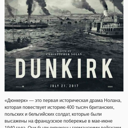
«Дюнкерк» — это первая историческая драма Нолана,
которая повествует историю 400 тысяч британских,
польских и бельгийских солдат, которые были
высажены на французское побережье в мае-июне
1940 года. Они были окружены германскими войсками.