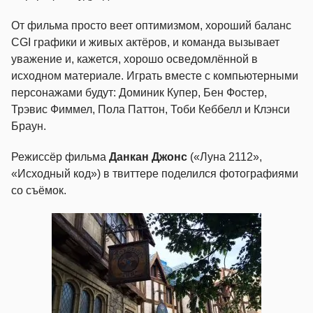
От фильма просто веет оптимизмом, хороший баланс
CGI графики и живых актёров, и команда вызывает
уважение и, кажется, хорошо осведомлённой в
исходном материале. Играть вместе с компьютерными
персонажами будут: Доминик Купер, Бен Фостер,
Трэвис Фиммел, Пола Паттон, Тоби Кеббелл и Клэнси
Браун.
Режиссёр фильма
Данкан Джонс
(«Луна 2112»,
«Исходный код») в твиттере поделился фотографиями
со съёмок.