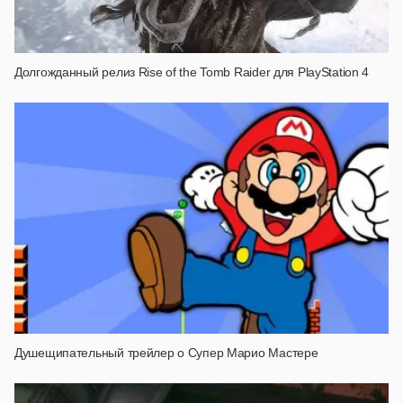
Долгожданный релиз Rise of the Tomb Raider для PlayStation 4
Душещипательный трейлер о Супер Марио Мастере