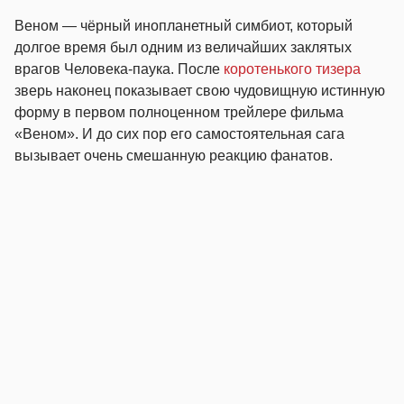
Веном — чёрный инопланетный симбиот, который
долгое время был одним из величайших заклятых
врагов Человека-паука. После
коротенького тизера
зверь наконец показывает свою чудовищную истинную
форму в первом полноценном трейлере фильма
«Веном». И до сих пор его самостоятельная сага
вызывает очень смешанную реакцию фанатов.