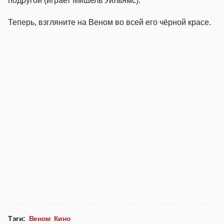
подругой (играет Мишель Уильямс).
Теперь, взгляните на Веном во всей его чёрной красе.
Тэги:
Веном
Кино