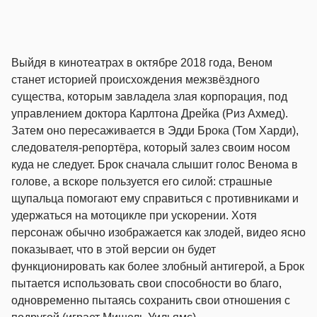
Выйдя в кинотеатрах в октябре 2018 года, Веном
станет историей происхождения межзвёздного
существа, которым завладела злая корпорация, под
управлением доктора Карлтона Дрейка (Риз Ахмед).
Затем оно пересаживается в Эдди Брока (Том Харди),
следователя-репортёра, который залез своим носом
куда не следует. Брок сначала слышит голос Венома в
голове, а вскоре пользуется его силой: страшные
щупальца помогают ему справиться с противниками и
удержаться на мотоцикле при ускорении. Хотя
персонаж обычно изображается как злодей, видео ясно
показывает, что в этой версии он будет
функционировать как более злобный антигерой, а Брок
пытается использовать свои способности во благо,
одновременно пытаясь сохранить свои отношения с