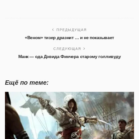
ПРЕДЫДУЩАЯ
«Веном» тизер дразнит … и не показывает
СЛЕДУЮЩАЯ
Манк — ода Дэвида Финчера старому голливуду
Ещё по теме: