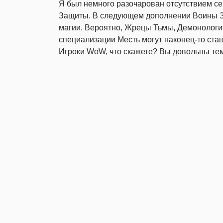
Я был немного разочарован отсутствием с
Защиты. В следующем дополнении Воины За
магии. Вероятно, Жрецы Тьмы, Демонологи
специализации Месть могут наконец-то стащ
Игроки WoW, что скажете? Вы довольны тем