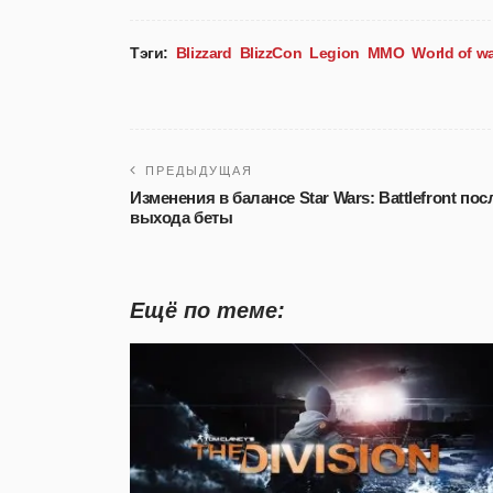
Тэги:
Blizzard
BlizzCon
Legion
MMO
World of wa
ПРЕДЫДУЩАЯ
Изменения в балансе Star Wars: Battlefront пос
выхода беты
Ещё по теме: