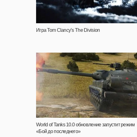
Игра Tom Clancy’s The Division
World of Tanks 10.0 обновление запустит режим
«Бой до последнего»