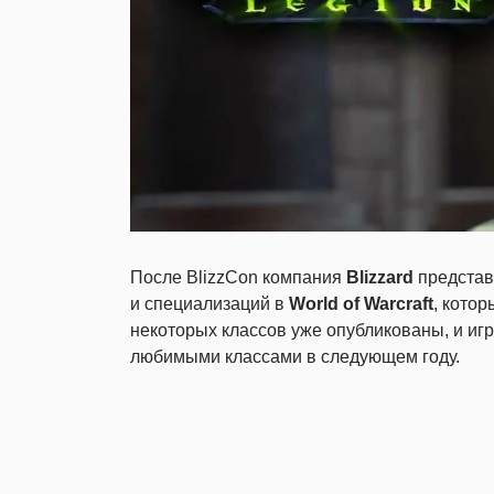
После BlizzCon компания
Blizzard
представ
и специализаций в
World of Warcraft
, кото
некоторых классов уже опубликованы, и игр
любимыми классами в следующем году.