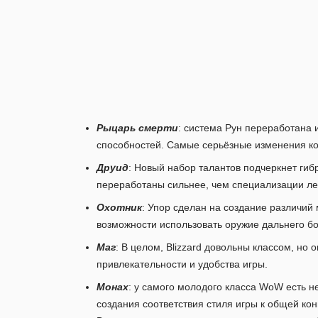
Рыцарь смерти
: система Рун переработана 
способностей. Самые серьёзные изменения ко
Друид
: Новый набор талантов подчеркнет ги
переработаны сильнее, чем специализации ле
Охотник
: Упор сделан на создание различи
возможности использовать оружие дальнего б
Маг
: В целом, Blizzard довольны классом, н
привлекательности и удобства игры.
Монах
: у самого молодого класса WoW есть 
создания соответствия стиля игры к общей кон