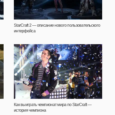
StarCraft 2 — описание нового пользовательского
интерфейса
Как выиграть чемпионат мира по StarCraft —
история чемпиона