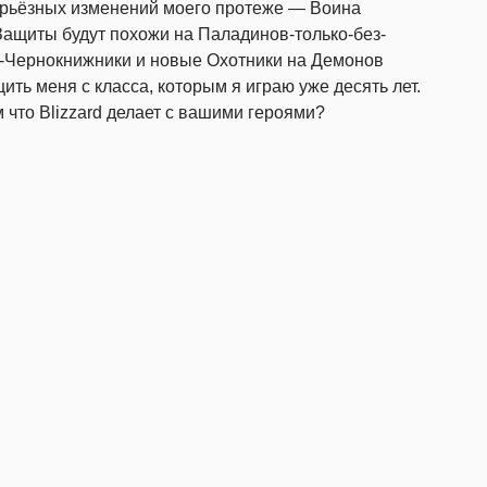
ерьёзных изменений моего протеже — Воина
щиты будут похожи на Паладинов-только-без-
-Чернокнижники и новые Охотники на Демонов
ить меня с класса, которым я играю уже десять лет.
 что Blizzard делает с вашими героями?