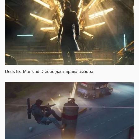
Deus Ex: Mankind Divided дает право выбора