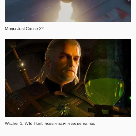
Моды Just Cause 3?
Witcher 3: Wild Hunt, новый патч и зелье на час