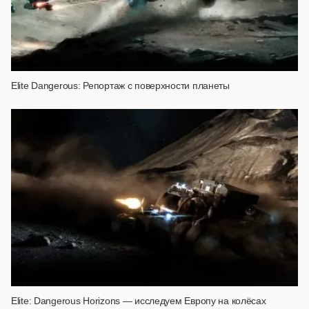
Elite Dangerous: Репортаж с поверхности планеты
Elite: Dangerous Horizons — исследуем Европу на колёсах