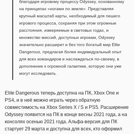
благодаря игровому процессу Odyssey, основанному
на принципах «ногами по земле». Представляя
крупный масштаб карты, необходимый для пешего
игрового процесса, сохраняя при этом огромные
расстояния, измеряемые в световых годах, и
множество миссий, доступных игрокам, Odyssey
значительно расширит и без того богатый мир Elite
Dangerous, предлагая более индивидуальный опыт
для всех командиров и наслаждаться по-своему, в
дополнение к огромной галактике, которую они уже
могут исследовать.
Elite Dangerous теперь доступна на ПК, Xbox One и
PS4, и в неё можно играть через обратную
совместимость на Xbox Series X / S и PS5. Расширение
Odyssey появится на ПК в конце весны 2021 года, а на
консолях осенью 2021 года. Альфа-версия для ПК
стартует 29 марта и доступна для всех, кто оформил