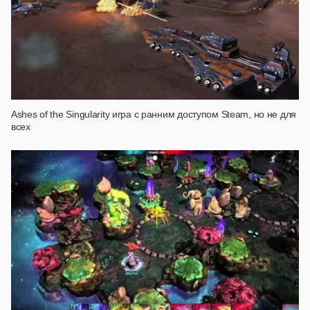
Ashes of the Singularity игра с ранним доступом Steam, но не для
всех