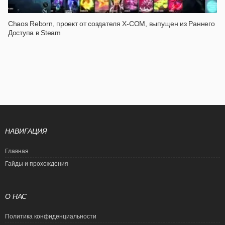
Chaos Reborn, проект от создателя X-COM, выпущен из Раннего
Доступа в Steam
НАВИГАЦИЯ
Главная
Гайды и прохождения
О НАС
Политика конфиденциальности