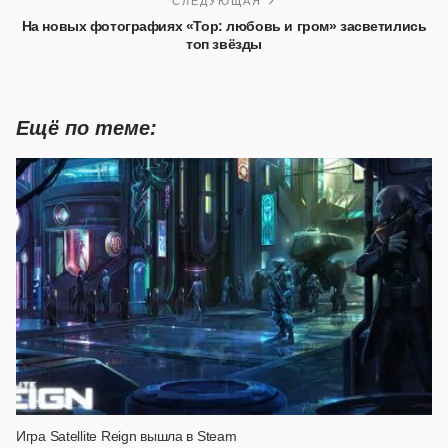
СЛЕДУЮЩАЯ
На новых фотографиях «Тор: любовь и гром» засветились
топ звёзды
Ещё по теме:
Игра Satellite Reign вышла в Steam