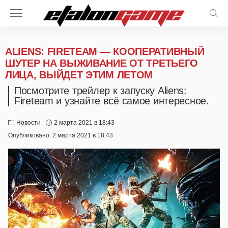
ALIENS: FIRETEAM — КООПЕРАТИВНЫЙ
ШУТЕР НА ВЫЖИВАНИЕ ОТ ТРЕТЬЕГО
ЛИЦА, ВЫЙДЕТ ЭТИМ ЛЕТОМ
Посмотрите трейлер к запуску Aliens:
Fireteam и узнайте всё самое интересное.
Новости
2 марта 2021 в 18:43
Опубликовано:
2 марта 2021 в 18:43