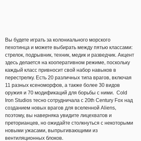
Вы будете играть за колониального морского
пехотинца и можете выбирать между пятью классами:
стрелок, подрывник, техник, медик и разведчик. Акцент
здесь делается на кооперативном режиме, поскольку
каждый класс привносит свой набор навыков в
перестрелку. Есть 20 различных типа врагов, включая
11 разных ксеноморфов, а также более 30 видов
оружия и 70 модификаций для борьбы с ними. Cold
Iron Studios тесно сотрудничала с 20th Century Fox над
созданием новых врагов для вселенной Aliens,
поэтому, вы наверняка увидите лицехватов и
преторианцев, но ожидайте столкнуться с некоторыми
новыми ужасами, выпрыгивающими из
вентиляционных блоков.