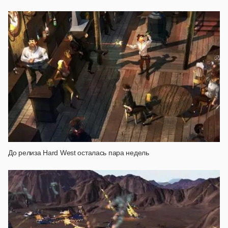
До релиза Hard West осталась пара недель