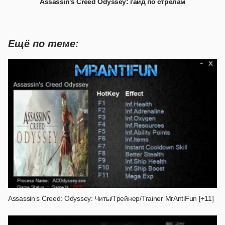
Assassin’s Creed Odyssey: гайд по стрелам
Ещё по теме:
Assassin’s Creed: Odyssey: Читы/Трейнер/Trainer MrAntiFun [+11]