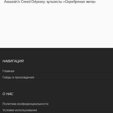
Assassin’s Creed Odyssey: культисты «Серебряная жила»
НАВИГАЦИЯ
Главная
Гайды и прохождения
О НАС
Политика конфиденциальности
Условия использования