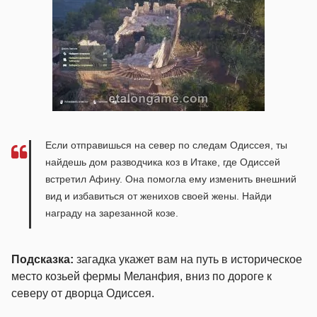
Если отправишься на север по следам Одиссея, ты
найдешь дом разводчика коз в Итаке, где Одиссей
встретил Афину. Она помогла ему изменить внешний
вид и избавиться от женихов своей жены. Найди
награду на зарезанной козе.
Подсказка:
загадка укажет вам на путь в историческое
место козьей фермы Меланфия, вниз по дороге к
северу от дворца Одиссея.