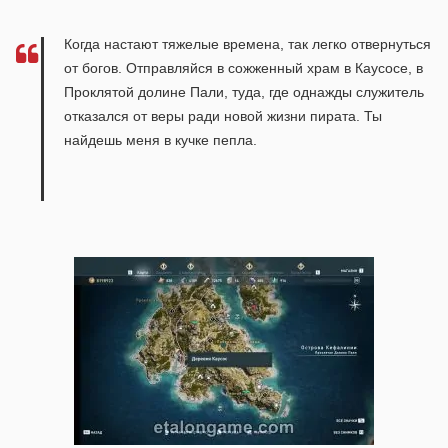
Когда настают тяжелые времена, так легко отвернуться
от богов. Отправляйся в сожженный храм в Каусосе, в
Проклятой долине Пали, туда, где однажды служитель
отказался от веры ради новой жизни пирата. Ты
найдешь меня в кучке пепла.