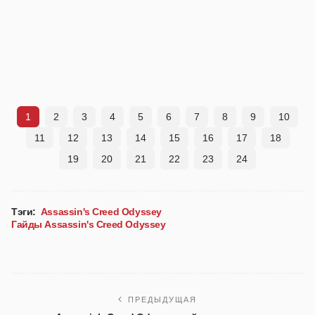
1
2
3
4
5
6
7
8
9
10
11
12
13
14
15
16
17
18
19
20
21
22
23
24
Тэги:
Assassin's Creed Odyssey
Гайды Assassin's Creed Odyssey
ПРЕДЫДУЩАЯ