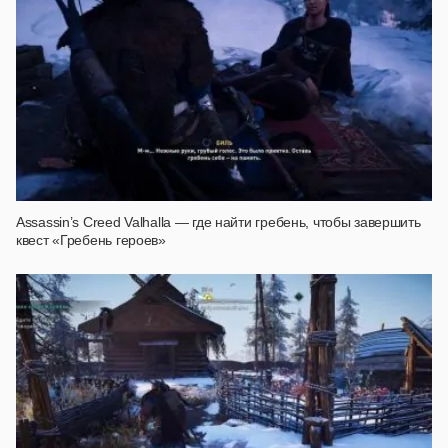
Assassin’s Creed Valhalla — где найти гребень, чтобы завершить
квест «Гребень героев»