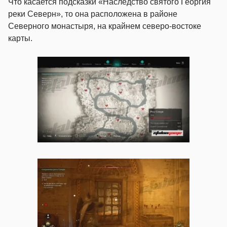
Что касается подсказки «Наследство святого Георгия
реки Северн», то она расположена в районе
Северного монастыря, на крайнем северо-востоке
карты.