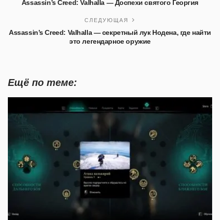
Assassin’s Creed: Valhalla — Доспехи святого Георгия
СЛЕДУЮЩАЯ
Assassin’s Creed: Valhalla — секретный лук Нодена, где найти
это легендарное оружие
Ещё по теме: