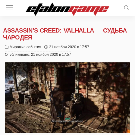
ASSASSIN’S CREED: VALHALLA — СУДЬБА
ЧАРОДЕЯ
Мировые события
21 ноября 2020 в 17:57
Опубликовано:
21 ноября 2020 в 17:57