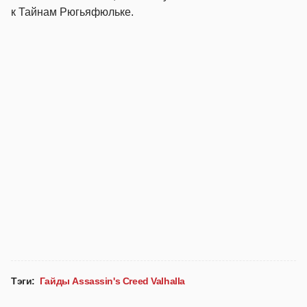
к Тайнам Рюгьяфюльке.
Тэги:
Гайды Assassin's Creed Valhalla