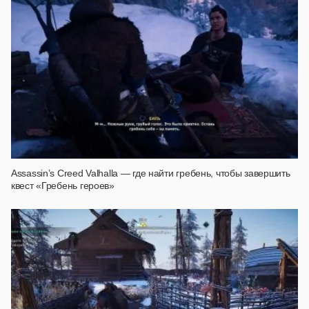
Assassin’s Creed Valhalla — где найти гребень, чтобы завершить
квест «Гребень героев»