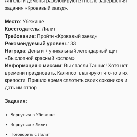
Ангелы и демоны разблокируются после завершения
задания «Кровавый заезд».
Место:
Убежище
Квестодатель:
Лилит
Требование:
Пройти «Кровавый заезд»
Рекомендуемый уровень:
33
Награда:
Деньги + уникальный легендарный щит
«Выхлопной красный костюм»
Информация о миссии:
Вы спасли Таннис! Хотя нет
времени праздновать, Калипсо планируют что-то в их
крепости. Пришло время сплотить своих союзников и
дать им отпор.
Задания:
Вернуться в Убежище
Вернуться к Лилит
Поговорить с Лилит