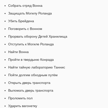
Собрать отряд Вонна
Защищать Могилу Роланда
Убить Брейдена
Поговорить с Вонном
Прорвать оборону Детей Хранилища
Отступить к Могиле Роланда
Найти Вонна
Пройти в твердыню Конрада
Найти тайную лабораторию Таннис
Пойти долгим обходным путём
Открыть дверь транспорта
Выломать дверь транспорта
Проломить пол
Ударить вагонетку