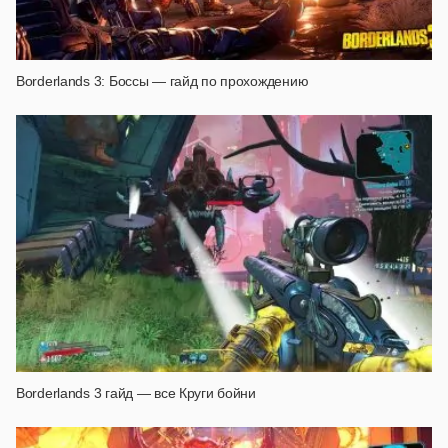
Borderlands 3: Боссы — гайд по прохождению
Borderlands 3 гайд — все Круги бойни