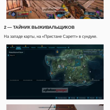
2 — ТАЙНИК ВЫЖИВАЛЬЩИКОВ
На западе карты, на «Пристане Саретт» в сундуке.