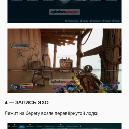
4 — ЗАПИСЬ ЭХО
Лежит на берегу возле перевёрнутой лодки.