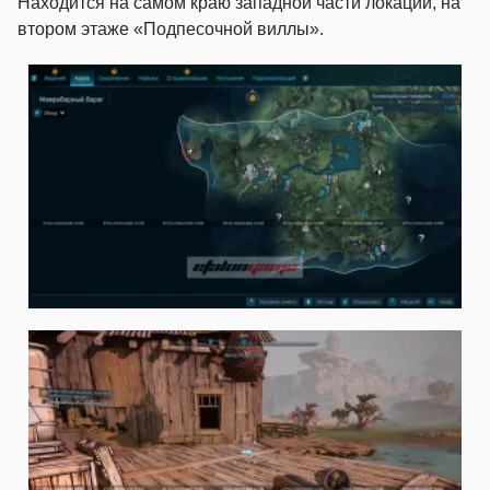
Находится на самом краю западной части локации, на
втором этаже «Подпесочной виллы».