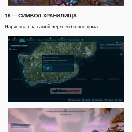
16 — СИМВОЛ ХРАНИЛИЩА
Нарисован на самой верхней башне дома.